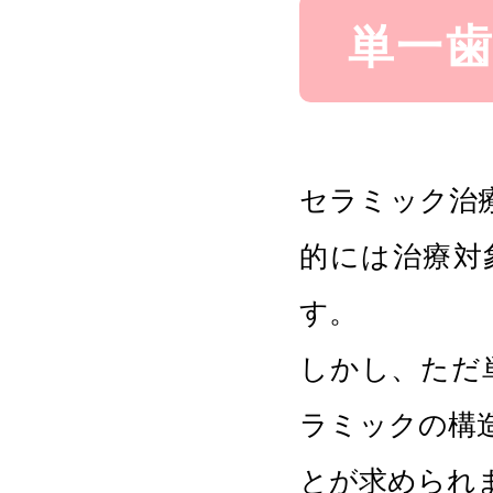
単一
セラミック治
的には治療対
す。
しかし、ただ
ラミックの構
とが求められ