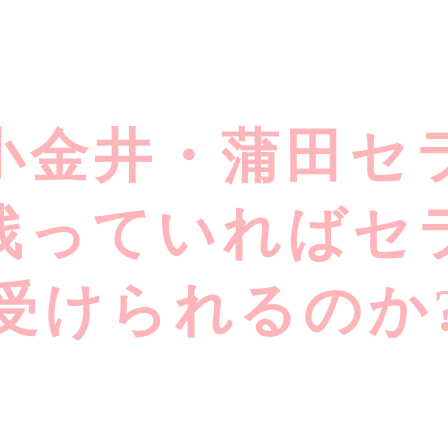
小金井・蒲田セ
残っていればセ
受けられるのか