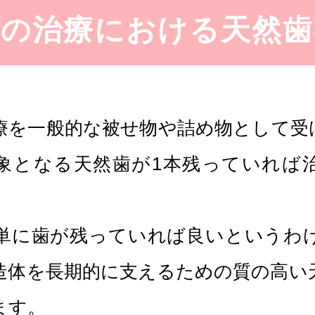
歯の治療における天然歯
療を一般的な被せ物や詰め物として受
象となる天然歯が1本残っていれば
単に歯が残っていれば良いというわ
造体を長期的に支えるための質の高い
ます。