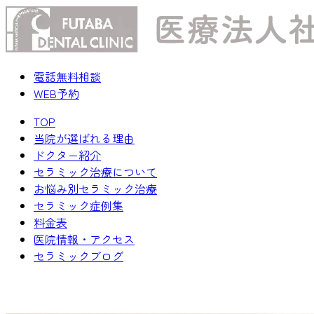
電話無料相談
WEB予約
TOP
当院が選ばれる理由
ドクター紹介
セラミック治療について
お悩み別セラミック治療
セラミック症例集
料金表
医院情報・アクセス
セラミックブログ