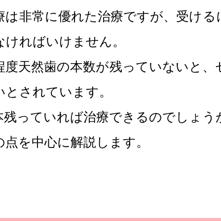
療は非常に優れた治療ですが、受ける
なければいけません。
程度天然歯の本数が残っていないと、
いとされています。
本残っていれば治療できるのでしょう
の点を中心に解説します。