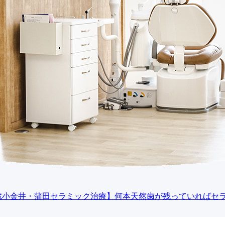
蔵小金井・蒲田セラミック治療】何本天然歯が残っていればセラ