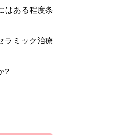
にはある程度条
セラミック治療
か?