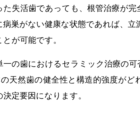
った失活歯であっても、根管治療が完
に病巣がない健康な状態であれば、立
ことが可能です。
単一の歯におけるセラミック治療の可
本の天然歯の健全性と構造的強度がど
の決定要因になります。