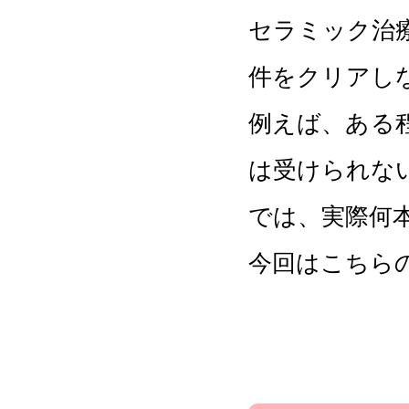
セラミック治
件をクリアし
例えば、ある
は受けられな
では、実際何
今回はこちら