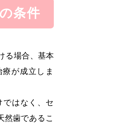
の条件
ける場合、基本
治療が成立しま
けではなく、セ
天然歯であるこ