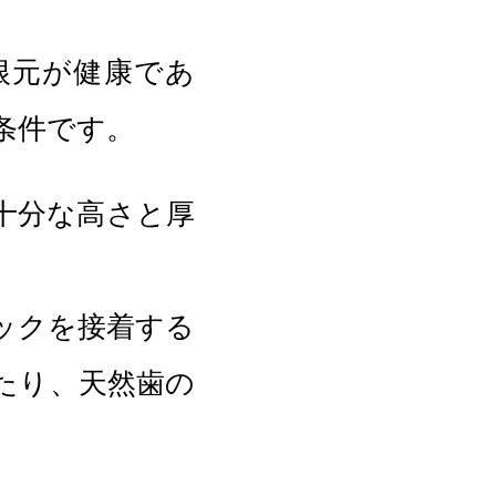
根元が健康であ
条件です。
十分な高さと厚
ックを接着する
たり、天然歯の