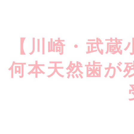
【川崎・武蔵
何本天然歯が