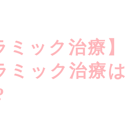
ラミック治療】
ラミック治療は
?