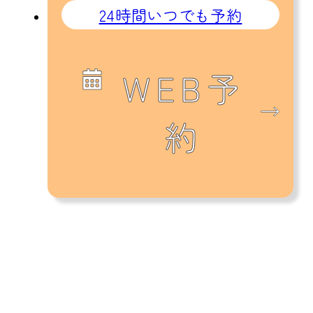
24時間いつでも予約
WEB予
約