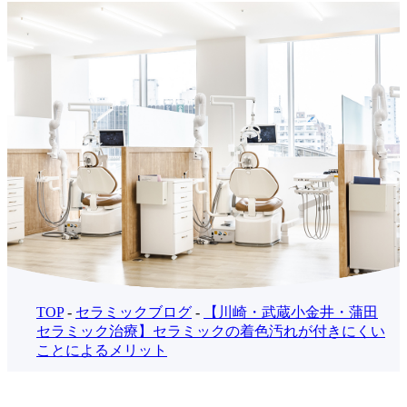
TOP
-
セラミックブログ
-
【川崎・武蔵小金井・蒲田
セラミック治療】セラミックの着色汚れが付きにくい
ことによるメリット