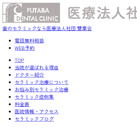
歯のセラミックなら医療法人社団 雙葉会
電話無料相談
WEB予約
TOP
当院が選ばれる理由
ドクター紹介
セラミック治療について
お悩み別セラミック治療
セラミック症例集
料金表
医院情報・アクセス
セラミックブログ