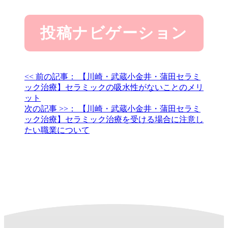
投稿ナビゲーション
<< 前の記事：
【川崎・武蔵小金井・蒲田セラミ
ック治療】セラミックの吸水性がないことのメリ
ット
次の記事 >>：
【川崎・武蔵小金井・蒲田セラミ
ック治療】セラミック治療を受ける場合に注意し
たい職業について