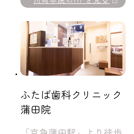
ふたば歯科クリニック
蒲田院
「京急蒲田駅」より徒歩