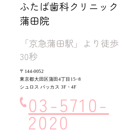
ふたば歯科クリニック
蒲田院
「京急蒲田駅」より徒歩
30秒
〒144-0052
東京都大田区蒲田4丁目15−8
シュロス バッカス 3F・4F
03-5710-
2020