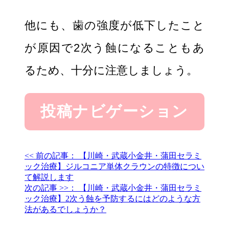
他にも、歯の強度が低下したこと
が原因で2次う蝕になることもあ
るため、十分に注意しましょう。
投稿ナビゲーション
<< 前の記事：
【川崎・武蔵小金井・蒲田セラミ
ック治療】ジルコニア単体クラウンの特徴につい
て解説します
次の記事 >>：
【川崎・武蔵小金井・蒲田セラミ
ック治療】2次う蝕を予防するにはどのような方
法があるでしょうか？