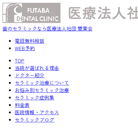
歯のセラミックなら医療法人社団 雙葉会
電話無料相談
WEB予約
TOP
当院が選ばれる理由
ドクター紹介
セラミック治療について
お悩み別セラミック治療
セラミック症例集
料金表
医院情報・アクセス
セラミックブログ