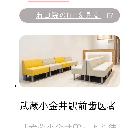
蒲田院のHPを見る
武蔵小金井駅前歯医者
「武蔵小金井駅」より徒