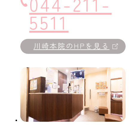
044-211-
5511
川崎本院のHPを見る