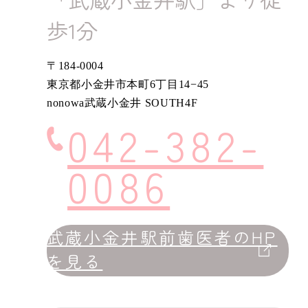
歩1分
〒184-0004
東京都小金井市本町6丁目14−45
nonowa武蔵小金井 SOUTH4F
042-382-
0086
武蔵小金井駅前歯医者のHP
を見る