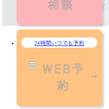
相談
24時間いつでも予約
WEB予
約