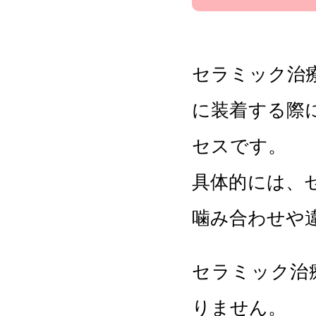
セラミック治
に装着する際
セスです。
具体的には、
噛み合わせや
セラミック治
りません。