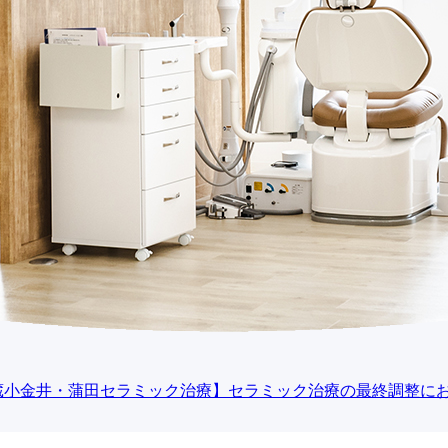
蔵小金井・蒲田セラミック治療】セラミック治療の最終調整に