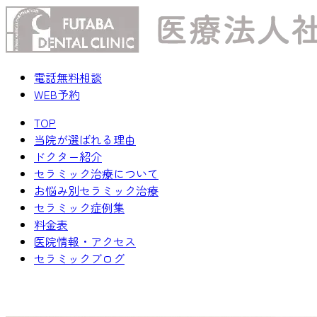
電話無料相談
WEB予約
TOP
当院が選ばれる理由
ドクター紹介
セラミック治療について
お悩み別セラミック治療
セラミック症例集
料金表
医院情報・アクセス
セラミックブログ