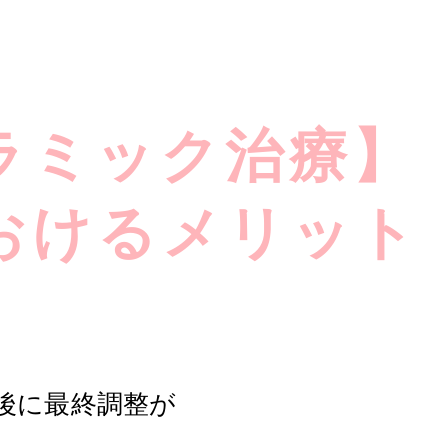
ラミック治療】
おけるメリット
後に最終調整が