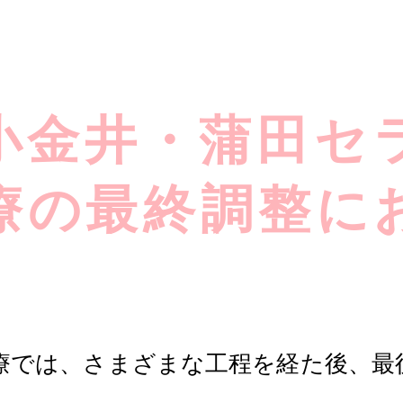
小金井・蒲田セ
療の最終調整に
療では、さまざまな工程を経た後、最