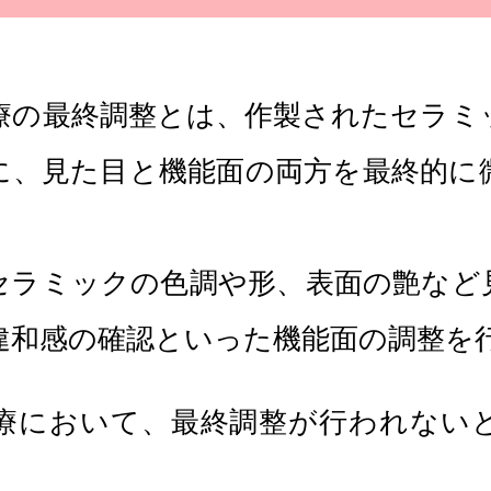
療の最終調整とは、作製されたセラミ
に、見た目と機能面の両方を最終的に
セラミックの色調や形、表面の艶など
違和感の確認といった機能面の調整を
療において、最終調整が行われない