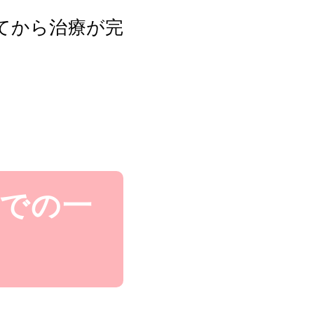
てから治療が完
での一