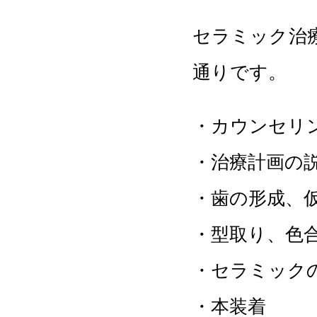
セラミック治
通りです。
・カウンセリ
・治療計画の
・歯の形成、
・型取り、色
・セラミック
・本装着