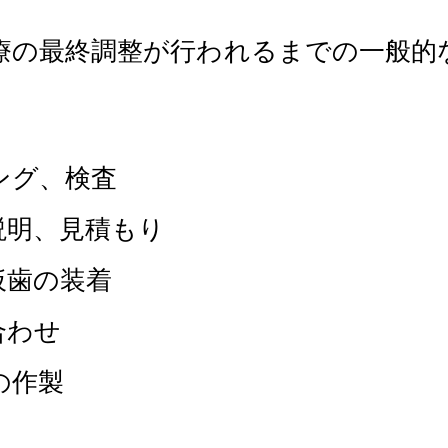
療の最終調整が行われるまでの一般的
ング、検査
説明、見積もり
仮歯の装着
合わせ
の作製