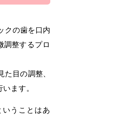
ックの歯を口内
微調整するプロ
見た目の調整、
行います。
ということはあ