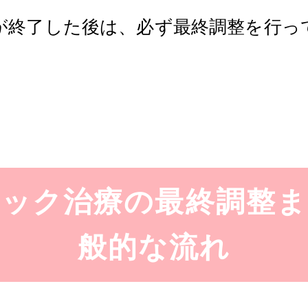
が終了した後は、必ず最終調整を行っ
ミック治療の最終調整ま
般的な流れ