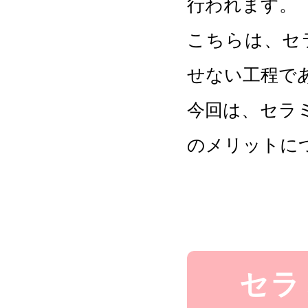
行われます。
こちらは、セ
せない工程で
今回は、セラ
のメリットに
セラ